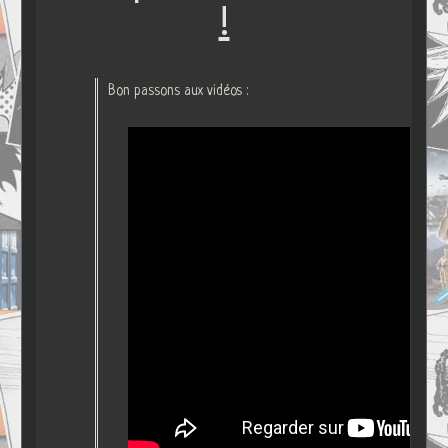
!
Bon passons aux vidéos :