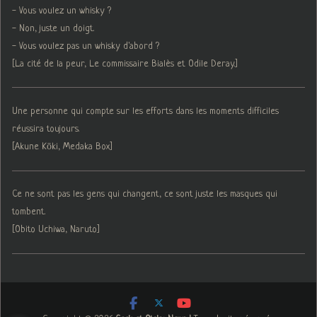
- Vous voulez un whisky ?
- Non, juste un doigt.
- Vous voulez pas un whisky d'abord ?
[La cité de la peur, Le commissaire Bialès et Odile Deray.]
Une personne qui compte sur les efforts dans les moments difficiles
réussira toujours.
[Akune Kōki, Medaka Box]
Ce ne sont pas les gens qui changent, ce sont juste les masques qui
tombent.
[Obito Uchiwa, Naruto]