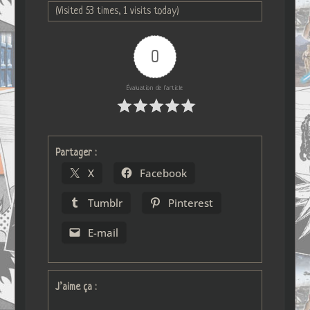
(Visited 53 times, 1 visits today)
0
Évaluation de l'article
Partager :
X
Facebook
Tumblr
Pinterest
E-mail
J’aime ça :