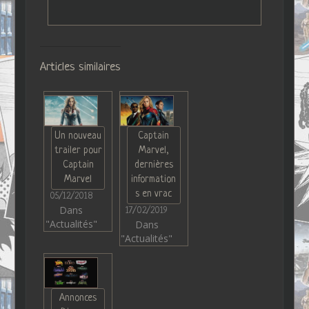
Articles similaires
Un nouveau
Captain
trailer pour
Marvel,
Captain
dernières
Marvel
information
s en vrac
05/12/2018
Dans
17/02/2019
"Actualités"
Dans
"Actualités"
Annonces