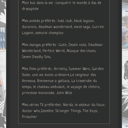
Mon but dans la vie : conquérir le monde à dos de
drosophile
Mes animés préférés : host club, black lagoon,
durarara, deadman wonderland, excel saga, Gurren
Lagann, samurai champloo
Mes mangas préférés : Goth, Death note, Deadman
Wonderland, Perfect World, Attaque des titans,
Seven Deadly Sins...
Mes films préférés : Arrietty, Summer Wars, Garden
State, une vie moins ordinaire,Le seigneur des
Anneaux, Bienvenue a gattaca, La traversée du
temps, le chateau ambulant, le voyage de chihiro,
princesse mononoke, John Wick
Mes séries TV préférées : Nerdz, le visiteur du futur,
doctor who,Izombie, Stranger Things, The boys,
Preacher