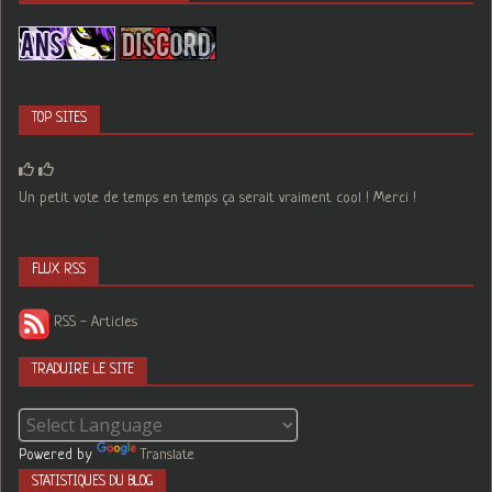
TOP SITES
Un petit vote de temps en temps ça serait vraiment cool ! Merci !
FLUX RSS
RSS - Articles
TRADUIRE LE SITE
Powered by
Translate
STATISTIQUES DU BLOG